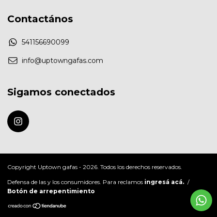
Contactános
541156690099
info@uptowngafas.com
Sigamos conectados
Copyright Uptown gafas - 2026. Todos los derechos reservados.
Defensa de las y los consumidores. Para reclamos
ingresá acá.
/
Botón de arrepentimiento