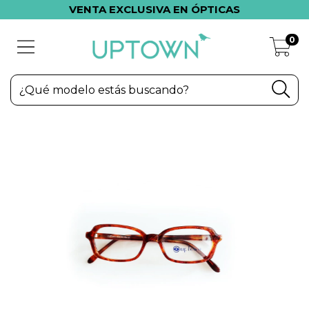
VENTA EXCLUSIVA EN ÓPTICAS
0