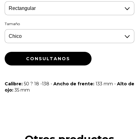
Tamaño
Calibre:
50 ? 18 -138 -
Ancho de frente:
133 mm -
Alto de
ojo:
35 mm