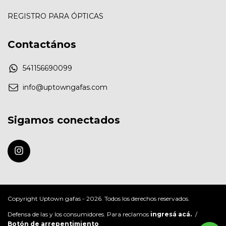
REGISTRO PARA ÓPTICAS
Contactános
541156690099
info@uptowngafas.com
Sigamos conectados
Copyright Uptown gafas - 2026. Todos los derechos reservados.
Defensa de las y los consumidores. Para reclamos
ingresá acá.
/
Botón de arrepentimiento