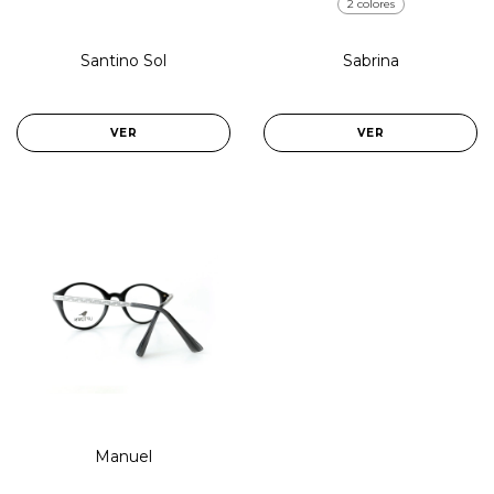
2 colores
Santino Sol
Sabrina
VER
VER
Manuel