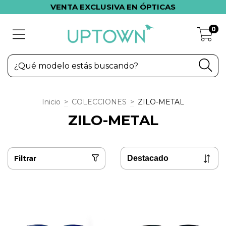
VENTA EXCLUSIVA EN ÓPTICAS
0
Inicio
>
COLECCIONES
>
ZILO-METAL
ZILO-METAL
Filtrar