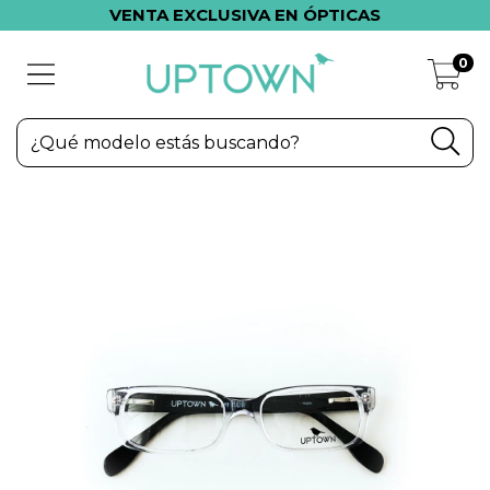
VENTA EXCLUSIVA EN ÓPTICAS
0