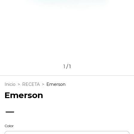
1
/
1
Inicio
>
RECETA
>
Emerson
Emerson
—
Color