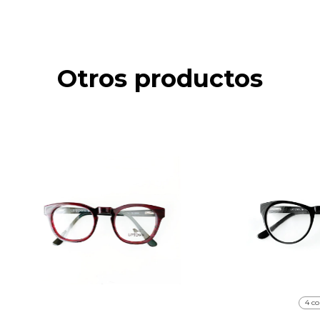
Otros productos
4 co