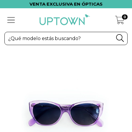
VENTA EXCLUSIVA EN ÓPTICAS
0