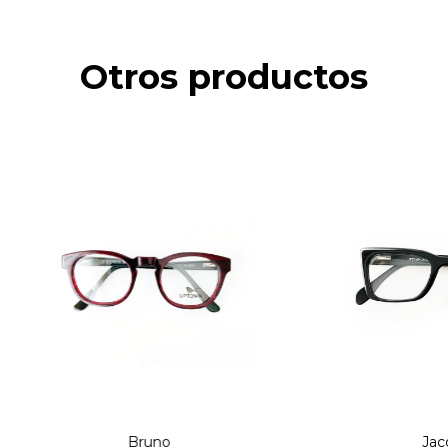
Otros productos
Bruno
Jac