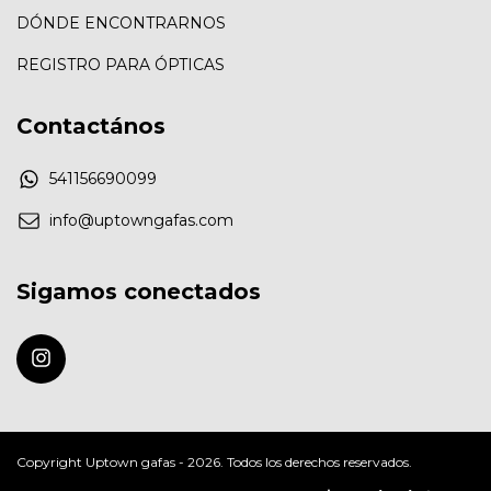
DÓNDE ENCONTRARNOS
REGISTRO PARA ÓPTICAS
Contactános
541156690099
info@uptowngafas.com
Sigamos conectados
Copyright Uptown gafas - 2026. Todos los derechos reservados.