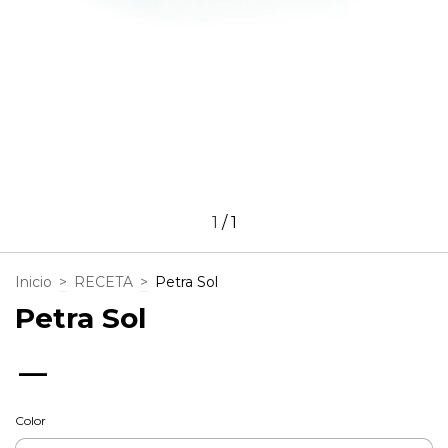
1
/
1
Inicio
>
RECETA
>
Petra Sol
Petra Sol
—
Color