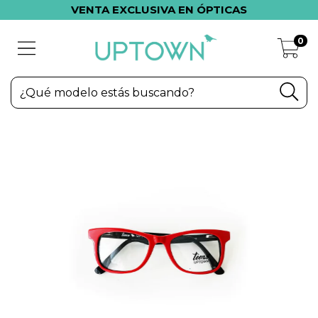
VENTA EXCLUSIVA EN ÓPTICAS
0