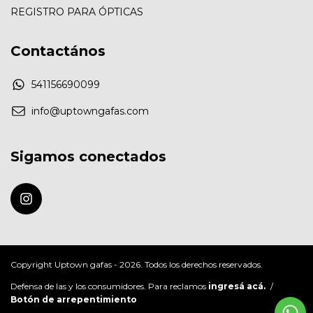
REGISTRO PARA ÓPTICAS
Contactános
541156690099
info@uptowngafas.com
Sigamos conectados
Copyright Uptown gafas - 2026. Todos los derechos reservados.
Defensa de las y los consumidores. Para reclamos
ingresá acá.
/
Botón de arrepentimiento