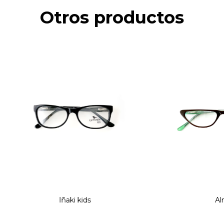
Otros productos
Iñaki kids
Al