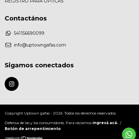
REGISTRO PARA ÓPTICAS
Contactános
541156690099
info@uptowngafas.com
Sigamos conectados
Copyright Uptown gafas - 2026. Todos los derechos reservados.
Defensa de las y los consumidores. Para reclamos
ingresá acá.
/
Botón de arrepentimiento