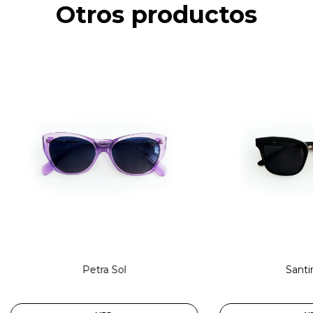
Otros productos
Petra Sol
Santi