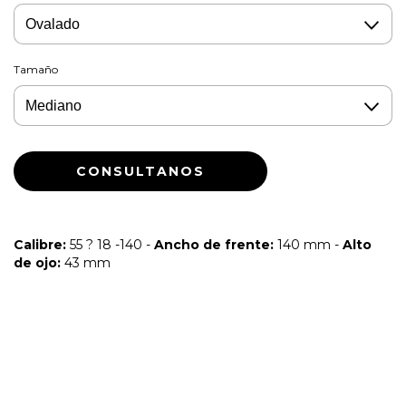
Tamaño
Calibre:
55 ? 18 -140 -
Ancho de frente:
140 mm -
Alto
de ojo:
43 mm