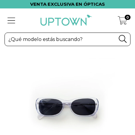
VENTA EXCLUSIVA EN ÓPTICAS
0