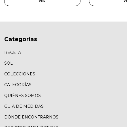
VER
V
Categorías
RECETA
SOL
COLECCIONES
CATEGORÍAS
QUIÉNES SOMOS
GUÍA DE MEDIDAS
DÓNDE ENCONTRARNOS