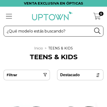
VENTA EXCLUSIVA EN ÓPTICAS
0
Inicio
>
TEENS & KIDS
TEENS & KIDS
Filtrar