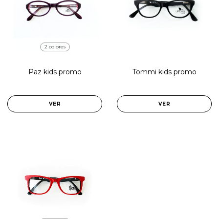
2 colores
Paz kids promo
Tommi kids promo
VER
VER