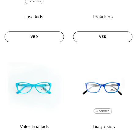
3 colores
Lisa kids
Iñaki kids
VER
VER
3 colores
Valentina kids
Thiago kids