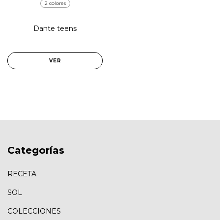
2 colores
Dante teens
VER
Categorías
RECETA
SOL
COLECCIONES