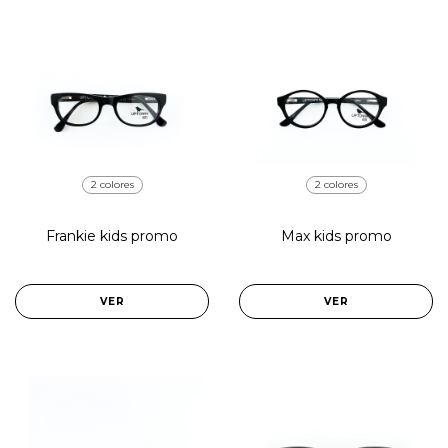
2 colores
2 colores
Frankie kids promo
Max kids promo
VER
VER