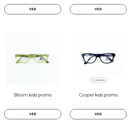
VER
VER
2 colores
Bloom kids promo
Cooper kids promo
VER
VER