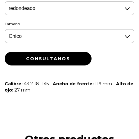
Tamaño
Calibre:
43 ? 18 -145 -
Ancho de frente:
119 mm -
Alto de
ojo:
27 mm