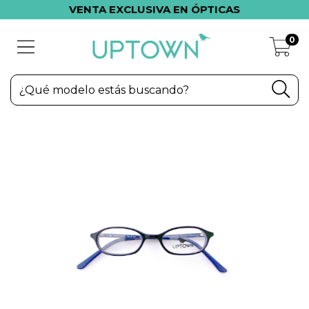
VENTA EXCLUSIVA EN ÓPTICAS
0