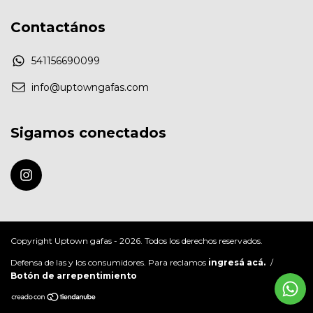
Contactános
541156690099
info@uptowngafas.com
Sigamos conectados
Copyright Uptown gafas - 2026. Todos los derechos reservados.
Defensa de las y los consumidores. Para reclamos
ingresá acá.
/
Botón de arrepentimiento