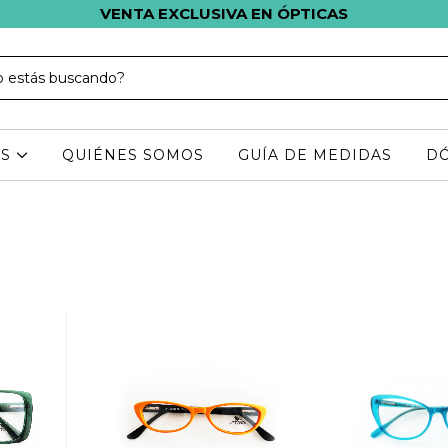
VENTA EXCLUSIVA EN ÓPTICAS
AS
QUIÉNES SOMOS
GUÍA DE MEDIDAS
D