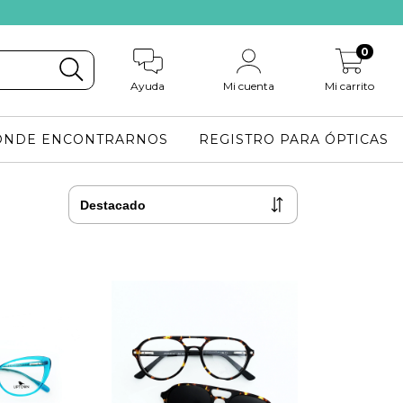
0
Ayuda
Mi cuenta
Mi carrito
ÓNDE ENCONTRARNOS
REGISTRO PARA ÓPTICAS