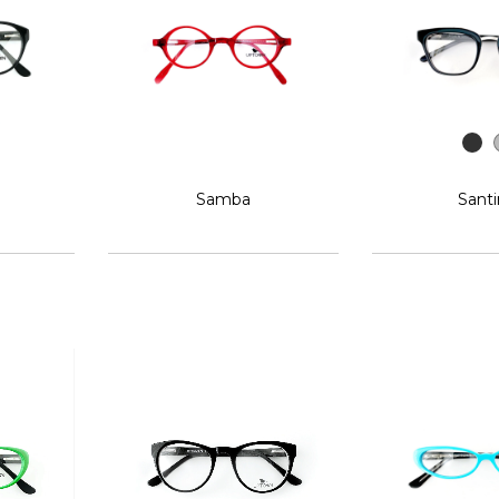
Samba
Sant