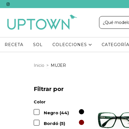
RECETA
SOL
COLECCIONES
CATEGORÍ
Inicio
>
MUJER
Filtrar por
Color
Negro (44)
Bordó (5)