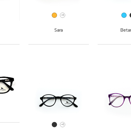
+1
Sara
Beta
+1