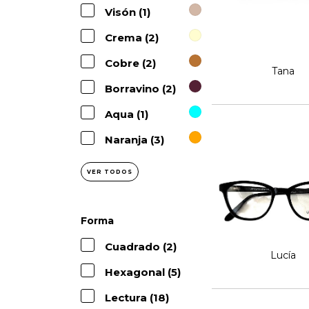
Visón (1)
Crema (2)
Cobre (2)
Tana
Borravino (2)
Aqua (1)
Naranja (3)
VER TODOS
Forma
Cuadrado (2)
Lucía
Hexagonal (5)
Lectura (18)