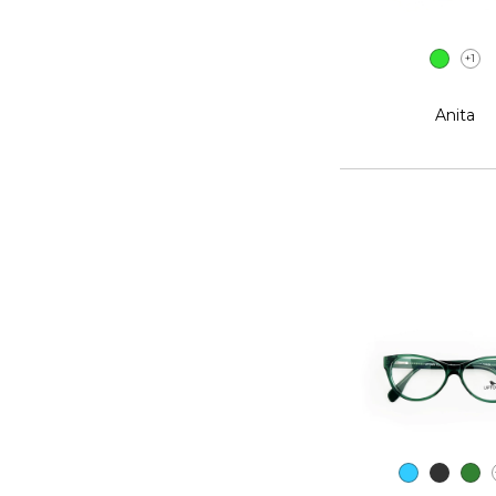
+1
Anita