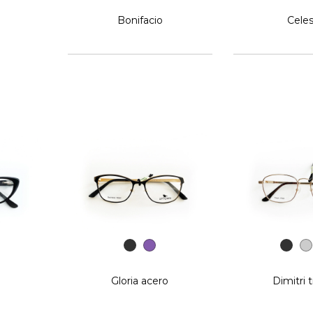
Bonifacio
Cele
Gloria acero
Dimitri t