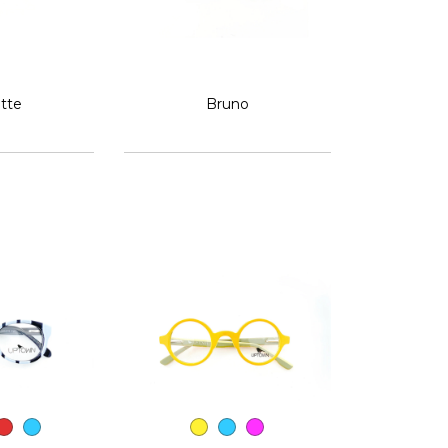
otte
Bruno