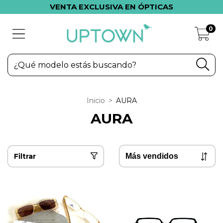
VENTA EXCLUSIVA EN ÓPTICAS
0
Inicio
>
AURA
AURA
Filtrar