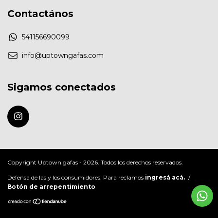
Contactános
541156690099
info@uptowngafas.com
Sigamos conectados
Copyright Uptown gafas - 2026. Todos los derechos reservados.
Defensa de las y los consumidores. Para reclamos
ingresá acá.
/
Botón de arrepentimiento