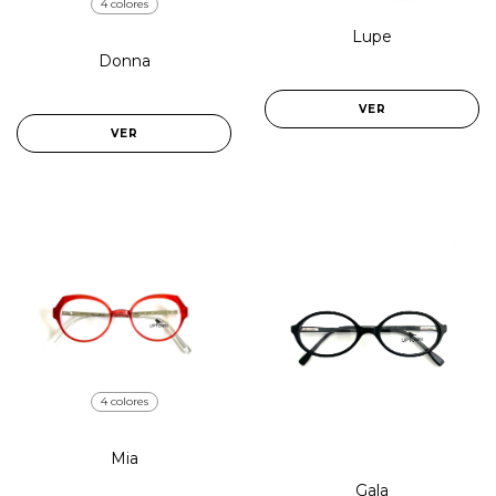
4 colores
Lupe
Donna
VER
VER
4 colores
Mia
Gala